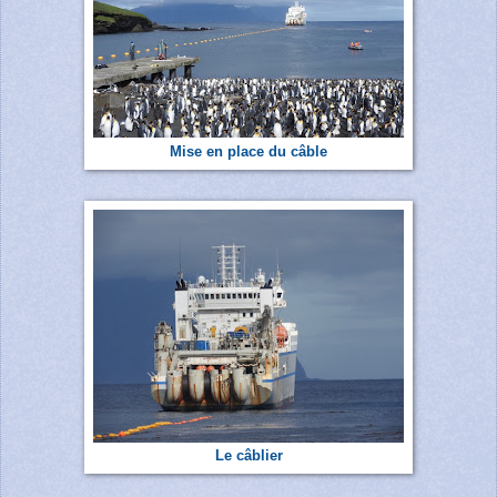
Mise en place du câble
Le câbl
ier