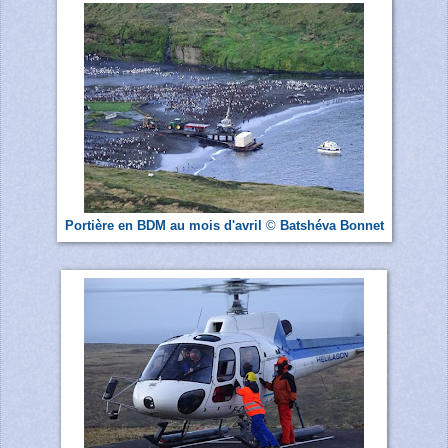
Portière
en BDM
au mois d'avril
©
Batshéva Bonnet