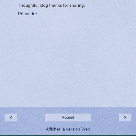
Thoughtful blog thanks for sharing.
Répondre
‹
›
Accueil
Afficher la version Web