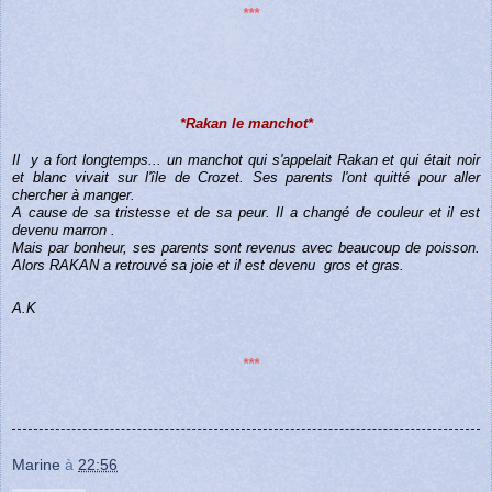
***
*Rakan le manchot*
Il
y a fort longtemps... un manchot qui s'appelait Rakan et qui était noir
et blanc vivait sur l'île de Crozet. Ses parents l'ont quitté pour aller
chercher à manger.
A cause de sa tristesse et de sa peur. Il a changé de couleur et il est
devenu marron .
Mais par bonheur, ses parents sont revenus avec beaucoup de poisson.
Alors RAKAN a retrouvé sa joie et il est devenu
gros et gras.
A.K
***
Marine
à
22:56