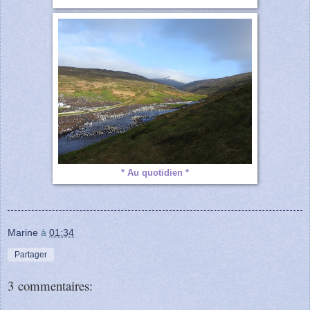
* Au quotidien *
Marine
à
01:34
Partager
3 commentaires: