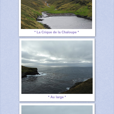
* La Crique de la Chaloupe *
* Au large *