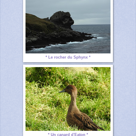
* Le rocher du Sphynx *
* Un canard d'Eaton *