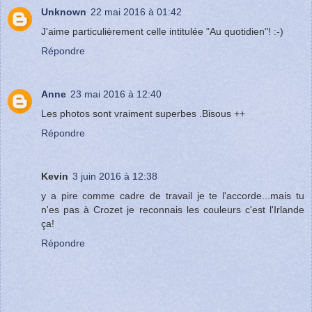
Unknown
22 mai 2016 à 01:42
J'aime particulièrement celle intitulée "Au quotidien"! :-)
Répondre
Anne
23 mai 2016 à 12:40
Les photos sont vraiment superbes .Bisous ++
Répondre
Kevin
3 juin 2016 à 12:38
y a pire comme cadre de travail je te l'accorde...mais tu
n'es pas à Crozet je reconnais les couleurs c'est l'Irlande
ça!
Répondre